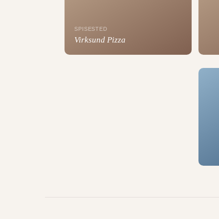
SPISESTED
Virksund Pizza