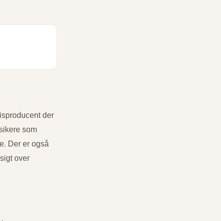
 isproducent der
ssikere som
e. Der er også
sigt over