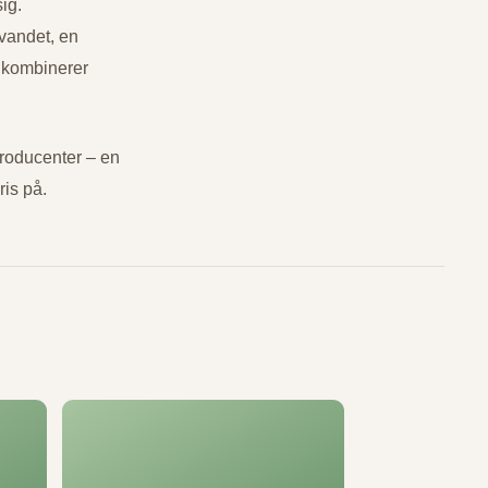
ig.
 vandet, en
e kombinerer
roducenter – en
ris på.