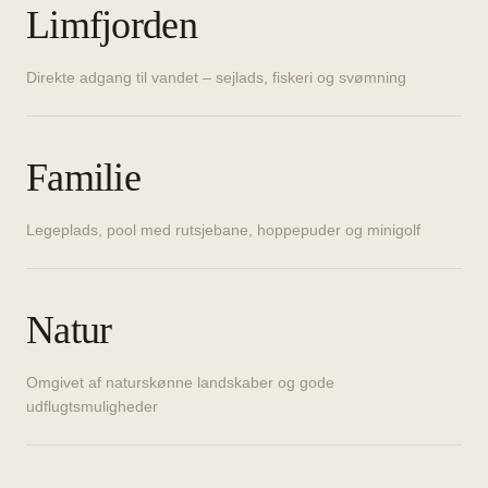
Limfjorden
Direkte adgang til vandet – sejlads, fiskeri og svømning
Familie
Legeplads, pool med rutsjebane, hoppepuder og minigolf
Natur
Omgivet af naturskønne landskaber og gode
udflugtsmuligheder