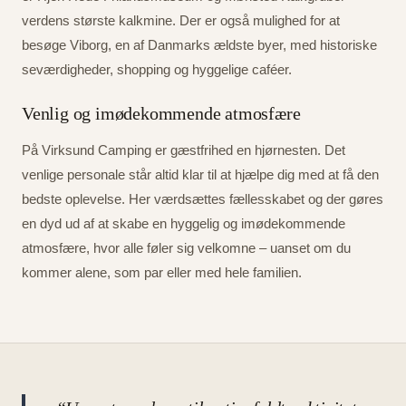
verdens største kalkmine. Der er også mulighed for at
besøge Viborg, en af Danmarks ældste byer, med historiske
seværdigheder, shopping og hyggelige caféer.
Venlig og imødekommende atmosfære
På Virksund Camping er gæstfrihed en hjørnesten. Det
venlige personale står altid klar til at hjælpe dig med at få den
bedste oplevelse. Her værdsættes fællesskabet og der gøres
en dyd ud af at skabe en hyggelig og imødekommende
atmosfære, hvor alle føler sig velkomne – uanset om du
kommer alene, som par eller med hele familien.