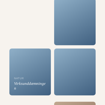
NATUR
Virksunddæmninge
n