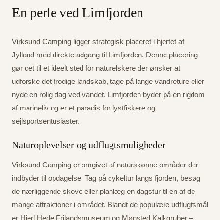
En perle ved Limfjorden
Virksund Camping ligger strategisk placeret i hjertet af
Jylland med direkte adgang til Limfjorden. Denne placering
gør det til et ideelt sted for naturelskere der ønsker at
udforske det frodige landskab, tage på lange vandreture eller
nyde en rolig dag ved vandet. Limfjorden byder på en rigdom
af marineliv og er et paradis for lystfiskere og
sejlsportsentusiaster.
Naturoplevelser og udflugtsmuligheder
Virksund Camping er omgivet af naturskønne områder der
indbyder til opdagelse. Tag på cykeltur langs fjorden, besøg
de nærliggende skove eller planlæg en dagstur til en af de
mange attraktioner i området. Blandt de populære udflugtsmål
er Hjerl Hede Frilandsmuseum og Mønsted Kalkgruber –