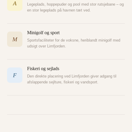
A
Legeplads, hoppepuder og pool med stor rutsjebane – og
en stor legeplads på havnen tæt ved.
Minigolf og sport
M
Sportsfaciliteter for de voksne, heriblandt minigolf med
udsigt over Limfjorden.
Fiskeri og sejlads
F
Den direkte placering ved Limfjorden giver adgang til
afslappende sejlture, fiskeri og vandsport.