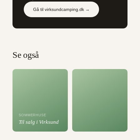
Gå til virksundcamping.dk →
Se også
SOMMERHUSE
Til salg i Virksund