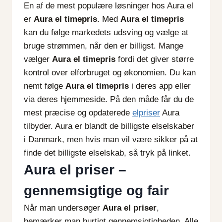
En af de mest populære løsninger hos Aura el
er
Aura el timepris
. Med
Aura el timepris
kan du følge markedets udsving og vælge at
bruge strømmen, når den er billigst. Mange
vælger
Aura el timepris
fordi det giver større
kontrol over elforbruget og økonomien. Du kan
nemt følge
Aura el timepris
i deres app eller
via deres hjemmeside. På den måde får du de
mest præcise og opdaterede
elpriser
Aura
tilbyder. Aura er blandt de billigste elselskaber
i Danmark, men hvis man vil være sikker på at
finde det billigste elselskab, så tryk på linket.
Aura el priser –
gennemsigtige og fair
Når man undersøger
Aura el priser
,
bemærker man hurtigt gennemsigtigheden. Alle