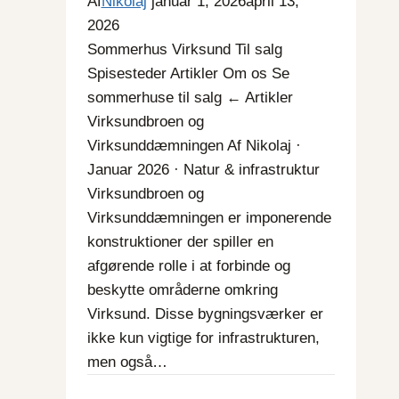
Af
Nikolaj
januar 1, 2026
april 13,
2026
Sommerhus Virksund Til salg
Spisesteder Artikler Om os Se
sommerhuse til salg ← Artikler
Virksundbroen og
Virksunddæmningen Af Nikolaj ·
Januar 2026 · Natur & infrastruktur
Virksundbroen og
Virksunddæmningen er imponerende
konstruktioner der spiller en
afgørende rolle i at forbinde og
beskytte områderne omkring
Virksund. Disse bygningsværker er
ikke kun vigtige for infrastrukturen,
men også…