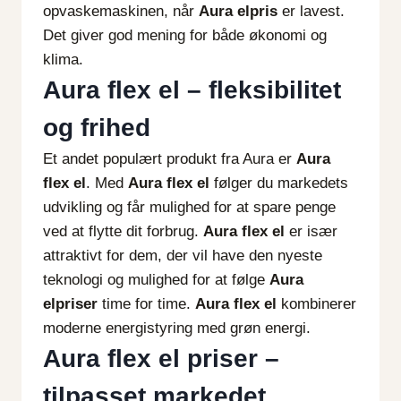
opvaskemaskinen, når
Aura elpris
er lavest.
Det giver god mening for både økonomi og
klima.
Aura flex el – fleksibilitet
og frihed
Et andet populært produkt fra Aura er
Aura
flex el
. Med
Aura flex el
følger du markedets
udvikling og får mulighed for at spare penge
ved at flytte dit forbrug.
Aura flex el
er især
attraktivt for dem, der vil have den nyeste
teknologi og mulighed for at følge
Aura
elpriser
time for time.
Aura flex el
kombinerer
moderne energistyring med grøn energi.
Aura flex el priser –
tilpasset markedet