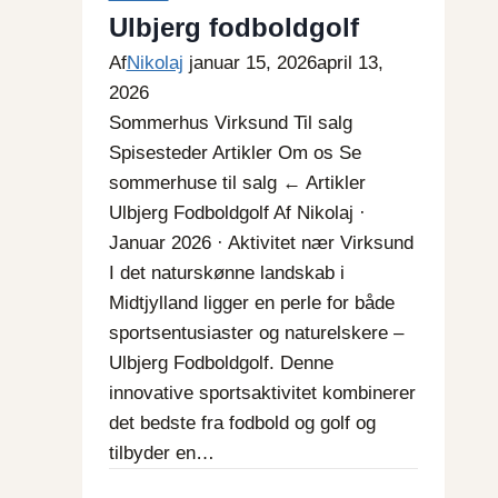
Ulbjerg fodboldgolf
Af
Nikolaj
januar 15, 2026
april 13,
2026
Sommerhus Virksund Til salg
Spisesteder Artikler Om os Se
sommerhuse til salg ← Artikler
Ulbjerg Fodboldgolf Af Nikolaj ·
Januar 2026 · Aktivitet nær Virksund
I det naturskønne landskab i
Midtjylland ligger en perle for både
sportsentusiaster og naturelskere –
Ulbjerg Fodboldgolf. Denne
innovative sportsaktivitet kombinerer
det bedste fra fodbold og golf og
tilbyder en…