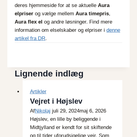
deres hjemmeside for at se aktuelle
Aura
elpriser
og vælge mellem
Aura timepris
,
Aura flex el
og andre løsninger. Find mere
information om elselskaber og elpriser i
denne
artikel fra DR
.
Indlægsnavigation
Lignende indlæg
Artikler
Vejret i Højslev
Af
Nikolaj
juli 29, 2024
maj 6, 2026
Højslev, en lille by beliggende i
Midtjylland er kendt for sit skiftende
og til tider uforudsigelige vejr. Som