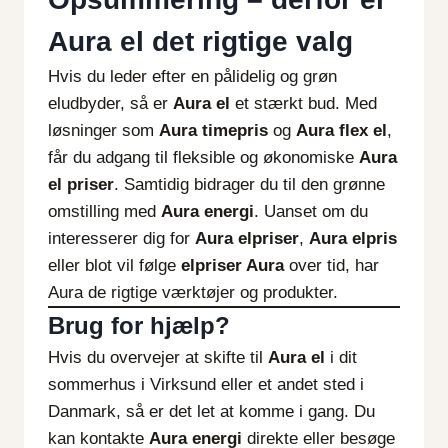
Aura el det rigtige valg
Hvis du leder efter en pålidelig og grøn
eludbyder, så er
Aura el
et stærkt bud. Med
løsninger som
Aura timepris
og
Aura flex el
,
får du adgang til fleksible og økonomiske
Aura
el priser
. Samtidig bidrager du til den grønne
omstilling med
Aura energi
. Uanset om du
interesserer dig for
Aura elpriser
,
Aura elpris
eller blot vil følge
elpriser Aura
over tid, har
Aura de rigtige værktøjer og produkter.
Brug for hjælp?
Hvis du overvejer at skifte til
Aura el
i dit
sommerhus i Virksund eller et andet sted i
Danmark, så er det let at komme i gang. Du
kan kontakte
Aura energi
direkte eller besøge