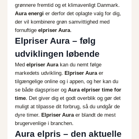
grønnere fremtid og et klimavenligt Danmark.
Aura energi
er derfor det oplagte valg for dig,
der vil kombinere grøn samvittighed med
fornuftige
elpriser Aura
.
Elpriser Aura – følg
udviklingen løbende
Med
elpriser Aura
kan du nemt følge
markedets udvikling.
Elpriser Aura
er
tilgængelige online og i appen, og her kan du
se både dagspriser og
Aura elpriser time for
time
. Det giver dig et godt overblik og gør det
muligt at tilpasse dit forbrug, så du undgår de
dyre timer.
Elpriser Aura
er blandt de mest
brugervenlige i branchen.
Aura elpris – den aktuelle