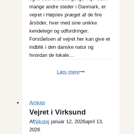
mange andre steder i Danmark, er
vejret i Højslev præget af de fire
årstider, hver med sine unikke
kendetegn og udfordringer.
Forståelsen af vejret her kan give et
indblik i den danske natur og
hvordan de lokale…
Vejret
Læs mere
i
Højslev
Artikler
Vejret i Virksund
Af
Nikolaj
januar 12, 2026
april 13,
2026