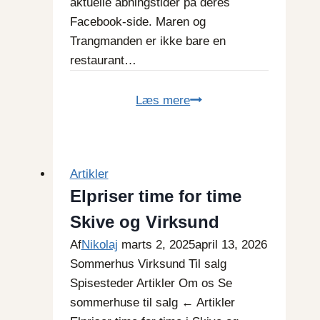
aktuelle åbningstider på deres
Facebook-side. Maren og
Trangmanden er ikke bare en
restaurant…
Maren
Læs mere
og
Trangmanden
Artikler
Elpriser time for time
Skive og Virksund
Af
Nikolaj
marts 2, 2025
april 13, 2026
Sommerhus Virksund Til salg
Spisesteder Artikler Om os Se
sommerhuse til salg ← Artikler