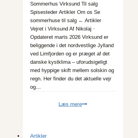
Sommerhus Virksund Til salg
Spisesteder Artikler Om os Se
sommerhuse til salg ← Artikler
Vejret i Virksund Af Nikolaj ·
Opdateret marts 2026 Virksund er
beliggende i det nordvestlige Jylland
ved Limfjorden og er præget af det
danske kystklima – uforudsigeligt
med hyppige skift mellem solskin og
regn. Her finder du det aktuelle vejr
og…
Vejret
Læs mere
i
Virksund
Artikler