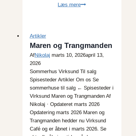
Ulbjerg
Læs mere
fodboldgolf
Artikler
Maren og Trangmanden
Af
Nikolaj
marts 10, 2026
april 13,
2026
Sommerhus Virksund Til salg
Spisesteder Artikler Om os Se
sommerhuse til salg ← Spisesteder i
Virksund Maren og Trangmanden Af
Nikolaj · Opdateret marts 2026
Opdatering marts 2026 Maren og
Trangmanden hedder nu Virksund
Café og er åbnet i marts 2026. Se