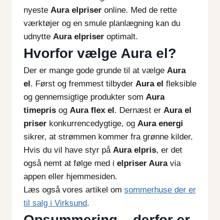
nyeste
Aura elpriser
online. Med de rette
værktøjer og en smule planlægning kan du
udnytte
Aura elpriser
optimalt.
Hvorfor vælge Aura el?
Der er mange gode grunde til at vælge
Aura
el
. Først og fremmest tilbyder
Aura el
fleksible
og gennemsigtige produkter som
Aura
timepris
og
Aura flex el
. Dernæst er
Aura el
priser
konkurrencedygtige, og
Aura energi
sikrer, at strømmen kommer fra grønne kilder.
Hvis du vil have styr på
Aura elpris
, er det
også nemt at følge med i
elpriser Aura
via
appen eller hjemmesiden.
Læs også vores artikel om
sommerhuse der er
til salg i Virksund
.
Opsummering – derfor er