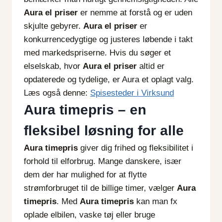
Aura el priser
er nemme at forstå og er uden
skjulte gebyrer.
Aura el priser
er
konkurrencedygtige og justeres løbende i takt
med markedspriserne. Hvis du søger et
elselskab, hvor
Aura el priser
altid er
opdaterede og tydelige, er Aura et oplagt valg.
Læs også denne:
Spisesteder i Virksund
Aura timepris – en
fleksibel løsning for alle
Aura timepris
giver dig frihed og fleksibilitet i
forhold til elforbrug. Mange danskere, især
dem der har mulighed for at flytte
strømforbruget til de billige timer, vælger
Aura
timepris
. Med
Aura timepris
kan man fx
oplade elbilen, vaske tøj eller bruge